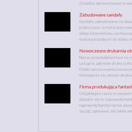
chciałby zainwestować w maz
Zabudowane sandały
Sandały zabudowane to idealn
praktyczne i estetyczne roz
sklep internetowy, zachwycaj
wykorzystania ich do wielu sty
Nowoczesne drukarnia ob
Nasze przedsiębiorstwo to c
usługi w zakresie druku cyf
Dzięki zastosowaniu nowocze
fototapety czy obrazy drukow
Firma produkująca fantas
Od jakiegoś czasu w naszym 
okazało się to naprawdę bard
naprawdę bardzo łatwo zauwa
zacząć zajmować się takim wła