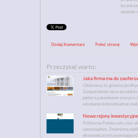
lecznicz
właśnie 
Dodaj Komentarz
Poleć stronę
Wpi
Przeczytać warto:
Jaka firma ma do zaofero
Okiennice to główny profil p
Zaopatrzenie się w produkty
jakimi są aluminium oraz pcv, 
uzyskania indywidualnej realiz
Nowe rejony inwestycyjne
Północna Polska cały czas si
samorządem. Zmieniona siatk
ekonomicznych powstających 