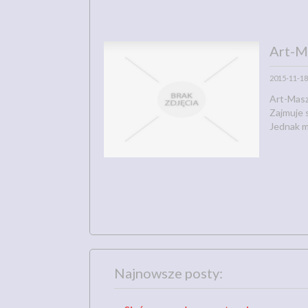
Art-Ma
2015-11-18
Art-Masz 
Zajmuje 
Jednak ma
Najnowsze posty: