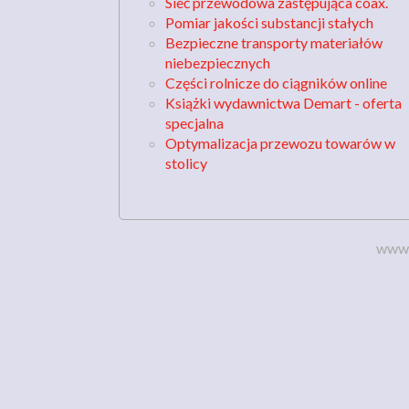
Sieć przewodowa zastępująca coax.
Pomiar jakości substancji stałych
Bezpieczne transporty materiałów
niebezpiecznych
Części rolnicze do ciągników online
Książki wydawnictwa Demart - oferta
specjalna
Optymalizacja przewozu towarów w
stolicy
www.