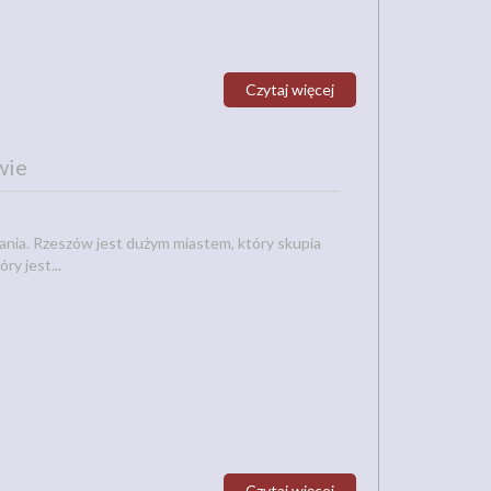
Czytaj więcej
wie
ania. Rzeszów jest dużym miastem, który skupia
ry jest...
Czytaj więcej