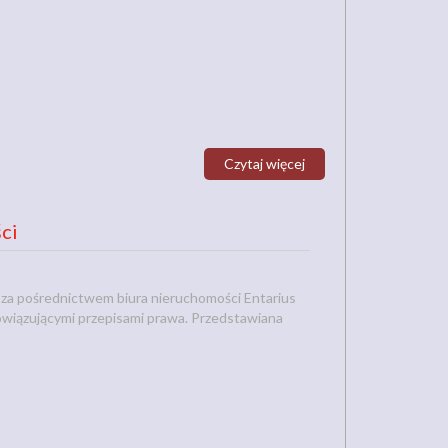
Czytaj więcej
ci
za pośrednictwem biura nieruchomości Entarius
owiązującymi przepisami prawa. Przedstawiana