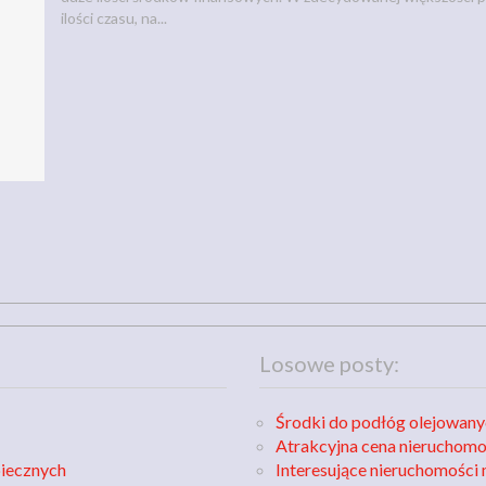
ilości czasu, na...
Losowe posty:
Środki do podłóg olejowany
Atrakcyjna cena nieruchomo
piecznych
Interesujące nieruchomości 