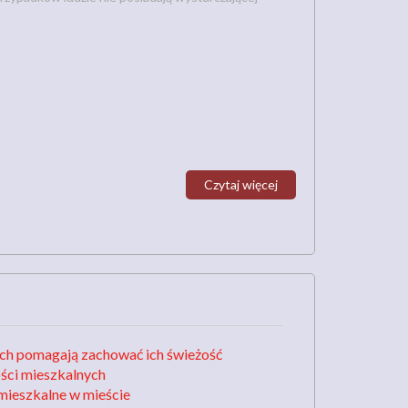
Czytaj więcej
ch pomagają zachować ich świeżość
ści mieszkalnych
mieszkalne w mieście