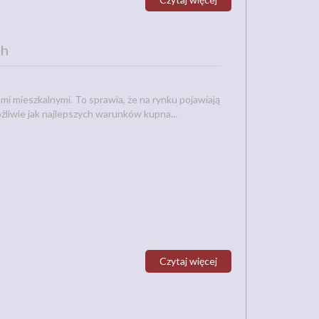
ch
i mieszkalnymi. To sprawia, że na rynku pojawiają
żliwie jak najlepszych warunków kupna...
Czytaj więcej