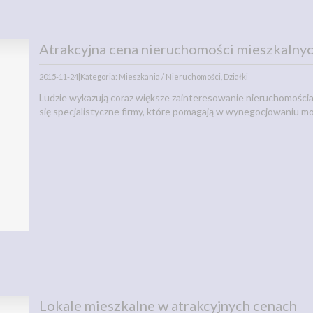
Atrakcyjna cena nieruchomości mieszkalny
2015-11-24
|
Kategoria: Mieszkania / Nieruchomości, Działki
Ludzie wykazują coraz większe zainteresowanie nieruchomościam
się specjalistyczne firmy, które pomagają w wynegocjowaniu mo
Lokale mieszkalne w atrakcyjnych cenach