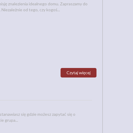
isję znalezienia idealnego domu. Zapraszamy do
Niezależnie od tego, czy kogoś...
Czytaj więcej
stanawiasz się gdzie możesz zapytać się o
e grupa...