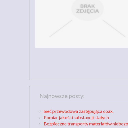
Najnowsze posty:
Sieć przewodowa zastępująca coax.
Pomiar jakości substancji stałych
Bezpieczne transporty materiałów niebez