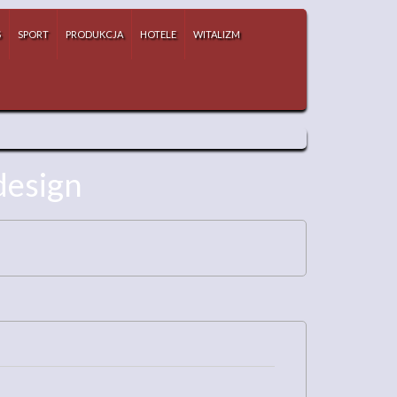
S
SPORT
PRODUKCJA
HOTELE
WITALIZM
design