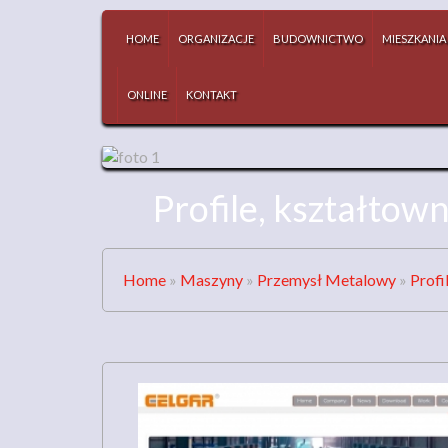
HOME
ORGANIZACJE
BUDOWNICTWO
MIESZKANIA
ONLINE
KONTAKT
Profile, kształtow
Home
»
Maszyny
»
Przemysł Metalowy
»
Profi