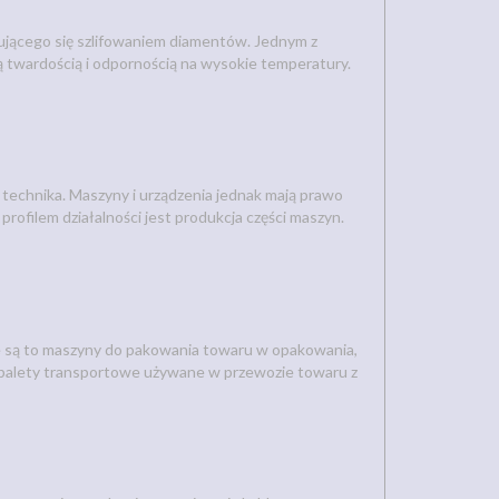
ującego się szlifowaniem diamentów. Jednym z
wą twardością i odpornością na wysokie temperatury.
 technika. Maszyny i urządzenia jednak mają prawo
ofilem działalności jest produkcja części maszyn.
e są to maszyny do pakowania towaru w opakowania,
 palety transportowe używane w przewozie towaru z