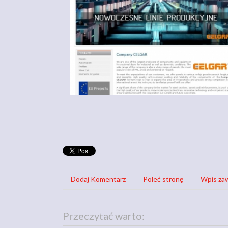
Dodaj Komentarz
Poleć stronę
Wpis zaw
Przeczytać warto: