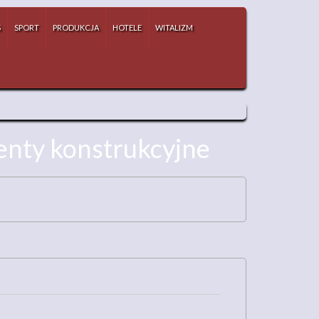
S
SPORT
PRODUKCJA
HOTELE
WITALIZM
menty konstrukcyjne