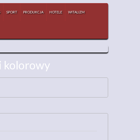
S
SPORT
PRODUKCJA
HOTELE
WITALIZM
i kolorowy