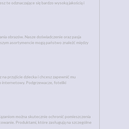
sz te odznaczające się bardzo wysoką jakością i
ania obrazów. Nasze doświadczenie oraz pasja
aszym asortymencie mogą państwo znaleźć między
z na przyjście dziecka i chcesz zapewnić mu
internetowy. Podgrzewacze, foteliki
iązaniom można skutecznie ochronić pomieszczenia
cowanie. Produktami, które zasługują na szczególne