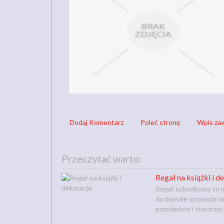
Dodaj Komentarz
Poleć stronę
Wpis zaw
Przeczytać warto:
Regał na książki i d
Regał schodkowy to id
doskonale sprawdzi si
przedmioty i stworzyć i