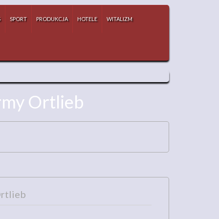
S
SPORT
PRODUKCJA
HOTELE
WITALIZM
rmy Ortlieb
rtlieb