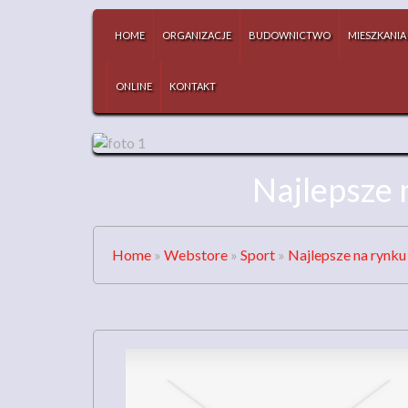
HOME
ORGANIZACJE
BUDOWNICTWO
MIESZKANIA
ONLINE
KONTAKT
Najlepsze 
Home
»
Webstore
»
Sport
»
Najlepsze na rynku