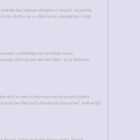
jednak dać żądnym alergiom i cieszyć się pełnią
wce do użytku na co dzień przez alergików i osób
barwami, uwielbiają wprowadzać nowe,
pokoju dziecięcym, ale nie tylko - przy doborze
e dni i w celu ochrony pociechy przed niskimi
rtu podczas Waszych zimowych spacerów? Jeśli wciąż
 firanki, które dodadzą nieco uroku. Warto