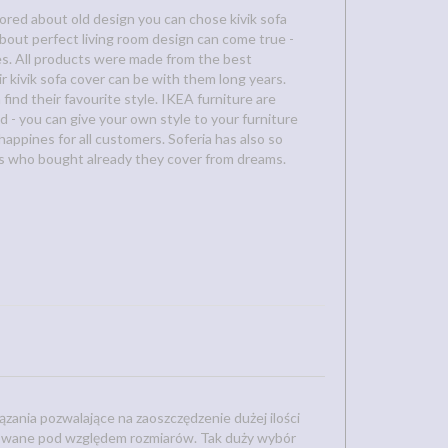
 bored about old design you can chose kivik sofa
about perfect living room design can come true -
es. All products were made from the best
r kivik sofa cover can be with them long years.
find their favourite style. IKEA furniture are
 - you can give your own style to your furniture
happines for all customers. Soferia has also so
s who bought already they cover from dreams.
ania pozwalające na zaoszczędzenie dużej ilości
nicowane pod względem rozmiarów. Tak duży wybór