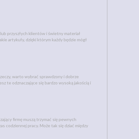
b przyszłych klientów i świetny materiał
ie artykuły, dzięki którym każdy będzie mógł
rzeczy, warto wybrać sprawdzony i dobrze
sz te odznaczające się bardzo wysoką jakością i
dzający firmę muszą trzymać się pewnych
codziennej pracy. Może tak się dziać między