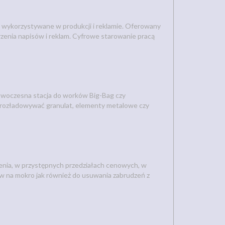
ne wykorzystywane w produkcji i reklamie. Oferowany
zenia napisów i reklam. Cyfrowe starowanie pracą
nowoczesna stacja do worków Big-Bag czy
ie rozładowywać granulat, elementy metalowe czy
enia, w przystępnych przedziałach cenowych, w
 na mokro jak również do usuwania zabrudzeń z