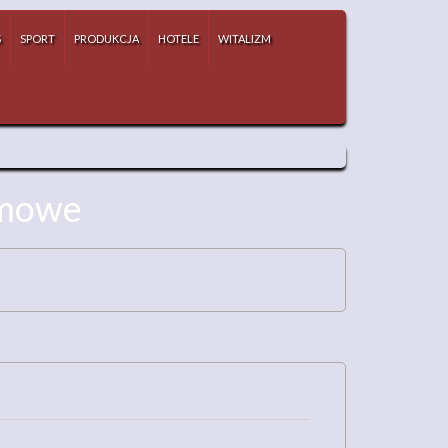
S
SPORT
PRODUKCJA
HOTELE
WITALIZM
rmowe