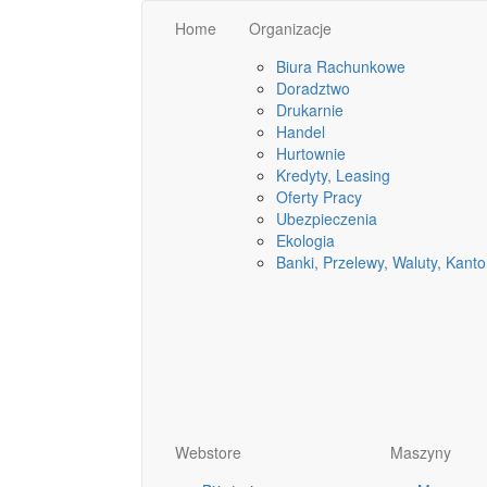
Home
Organizacje
Biura Rachunkowe
Doradztwo
Drukarnie
Handel
Hurtownie
Kredyty, Leasing
Oferty Pracy
Ubezpieczenia
Ekologia
Banki, Przelewy, Waluty, Kanto
Webstore
Maszyny