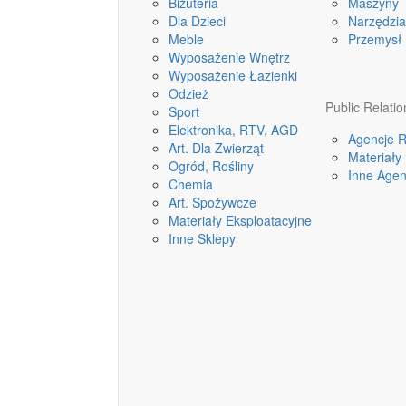
Biżuteria
Maszyny
Dla Dzieci
Narzędzia
Meble
Przemysł
Wyposażenie Wnętrz
Wyposażenie Łazienki
Odzież
Public Relatio
Sport
Elektronika, RTV, AGD
Agencje 
Art. Dla Zwierząt
Materiał
Ogród, Rośliny
Inne Agen
Chemia
Art. Spożywcze
Materiały Eksploatacyjne
Inne Sklepy