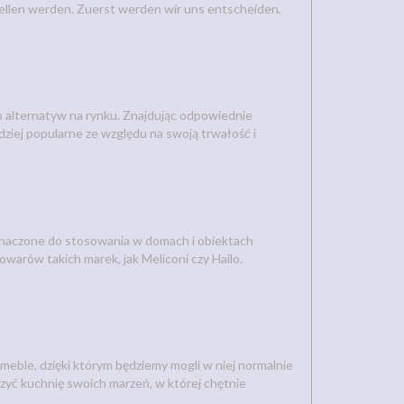
stellen werden. Zuerst werden wir uns entscheiden,
 alternatyw na rynku. Znajdując odpowiednie
rdziej popularne ze względu na swoją trwałość i
znaczone do stosowania w domach i obiektach
arów takich marek, jak Meliconi czy Hailo.
meble, dzięki którym będziemy mogli w niej normalnie
yć kuchnię swoich marzeń, w której chętnie