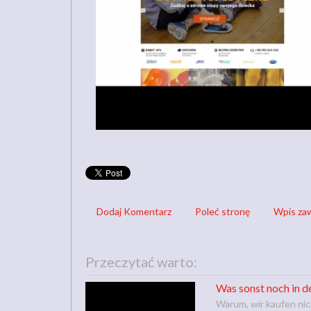
Dodaj Komentarz
Poleć stronę
Wpis zaw
Przeczytać warto:
Was sonst noch in de
Warum, wir kaufen nic