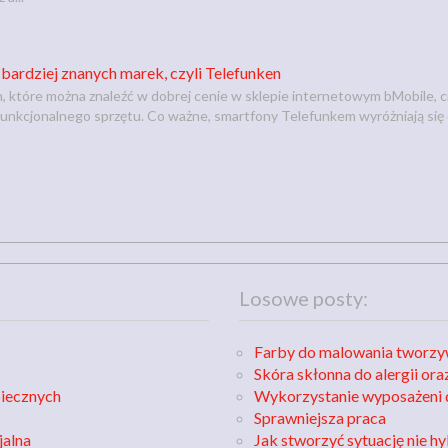
ardziej znanych marek, czyli Telefunken
 które można znaleźć w dobrej cenie w sklepie internetowym bMobile, 
 funkcjonalnego sprzętu. Co ważne, smartfony Telefunkem wyróżniają się
Losowe posty:
Farby do malowania tworzy
Skóra skłonna do alergii o
piecznych
Wykorzystanie wyposażeni 
Sprawniejsza praca
jalna
Jak stworzyć sytuację nie h