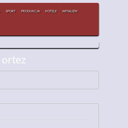
S
SPORT
PRODUKCJA
HOTELE
WITALIZM
 ortez