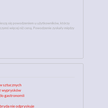
cieszą się powodzeniem u użytkowników, którzy
 czymś więcej niż ceną. Powodzenie zyskały między
w sztucznych
raz wyprysków
do gastronomii
ybryda nie odpryskuje