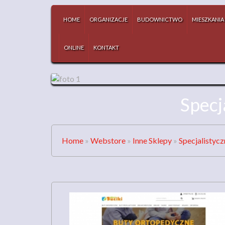
HOME
ORGANIZACJE
BUDOWNICTWO
MIESZKANIA
ONLINE
KONTAKT
Specj
Home
»
Webstore
»
Inne Sklepy
»
Specjalistycz