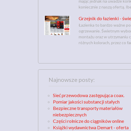
mając jednak na uwadze konku
koniecznie z naszą ofertą. Iber
Grzejnik do łazienki - świ
Łazienka to bardzo ważne po
ogrzewanie. Świetnym wyborem
montażu oraz w utrzymaniu c
różnych kolorach, przez co fa
Najnowsze posty:
Sieć przewodowa zastępująca coax.
Pomiar jakości substancji stałych
Bezpieczne transporty materiałów
niebezpiecznych
Części rolnicze do ciągników online
Książki wydawnictwa Demart - oferta