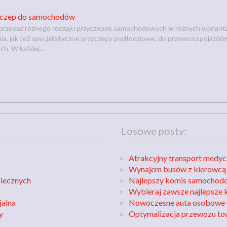
zyczep do samochodów
sprzedaż różnego rodzaju przyczepek samochodowych w różnych warianta
ia, jak też specjalistyczne przyczepy podłodziowe, do przewozu pojazdów 
ch. W każdej...
Losowe posty:
Atrakcyjny transport medy
Wynajem busów z kierowcą
piecznych
Najlepszy komis samochodo
Wybieraj zawsze najlepsze
jalna
Nowoczesne auta osobowe 
y
Optymalizacja przewozu to