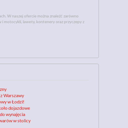
ch. W naszej ofercie można znaleźć zarówno
i motocykli, lawety, kontenery oraz przyczepy z
czny
 z Warszawy
wy w Łodzi!
 koło dojazdowe
do wynajęcia
warów w stolicy