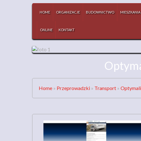
HOME
ORGANIZACJE
BUDOWNICTWO
MIESZKANIA
ONLINE
KONTAKT
Optyma
Home
»
Przeprowadzki
»
Transport
»
Optymali