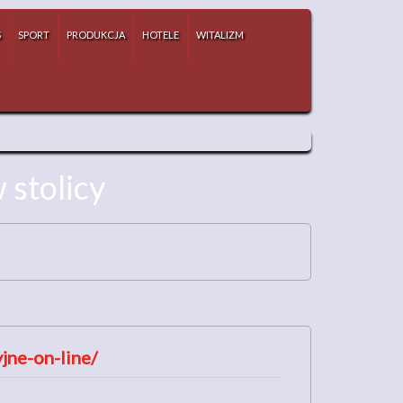
S
SPORT
PRODUKCJA
HOTELE
WITALIZM
stolicy
jne-on-line/