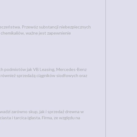
pieczeństwa. Przewóz substancji niebezpiecznych
 chemikaliów, ważne jest zapewnienie
ich podmiotów jak VB Leasing, Mercedes-Benz
 również sprzedażą ciągników siodłowych oraz
owadzi zarówno skup, jak i sprzedaż drewna w
asta i tarcica iglasta. Firma, ze względu na