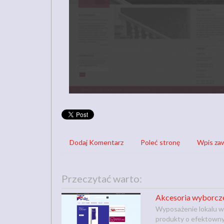
Dodaj Komentarz
Poleć stronę
Wpis zaw
Przeczytać warto:
Akcesoria wyborcz
Wyposażenie lokalu w
produkty o efektownym