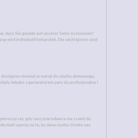
r, dass Sie gerade auf unserer Seite zu kommen!
g wird individuell behandelt. Die wichtigsten sind
ie dostępne również w wersji do użytku domowego,
edaży żelazko z generatorem pary do profesjonalne i
e pierwszy raz, gdy nasz pracodawca ma z nami do
dę mieli szansę na to, by dana osoba chciała nas