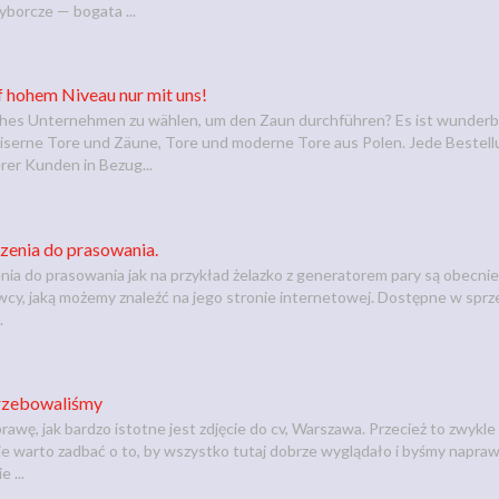
borcze — bogata ...
f hohem Niveau nur mit uns!
lches Unternehmen zu wählen, um den Zaun durchführen? Es ist wunderba
serne Tore und Zäune, Tore und moderne Tore aus Polen. Jede Bestellun
er Kunden in Bezug...
zenia do prasowania.
nia do prasowania jak na przykład żelazko z generatorem pary są obecn
awcy, jaką możemy znaleźć na jego stronie internetowej. Dostępne w sprz
.
trzebowaliśmy
rawę, jak bardzo istotne jest zdjęcie do cv, Warszawa. Przecież to zwykl
zie warto zadbać o to, by wszystko tutaj dobrze wyglądało i byśmy napraw
 ...