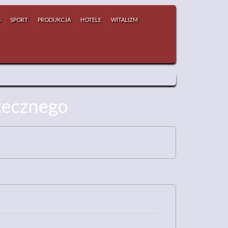
S
SPORT
PRODUKCJA
HOTELE
WITALIZM
otecznego