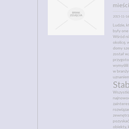
mieśc
2015-11-16
Ludzie, 
były one
Wśród ni
okolicę, 
domy sz
został w
przygoto
wymyślil
w branży
uznaniem
Sta
Wszystki
najnowoc
zaintere
rozwiąza
zewnętr
pozyskać
obiekty,