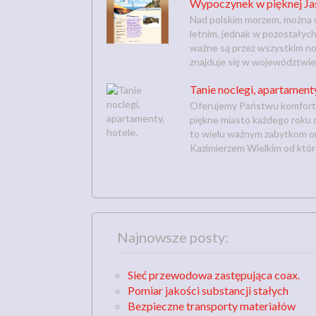
Wypoczynek w pięknej Ja
Nad polskim morzem, można w
letnim, jednak w pozostałyc
ważne są przez wszystkim noc
znajduje się w województwie
Tanie noclegi, apartamenty
Oferujemy Państwu komforto
piękne miasto każdego roku 
to wielu ważnym zabytkom ora
Kazimierzem Wielkim od które
Najnowsze posty:
Sieć przewodowa zastępująca coax.
Pomiar jakości substancji stałych
Bezpieczne transporty materiałów