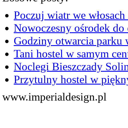
Poczuj wiatr we włosach 
Nowoczesny ośrodek do o
Godziny otwarcia parku 
Tani hostel w samym ce
Noclegi Bieszczady Soli
Przytulny hostel w pięk
www.imperialdesign.pl