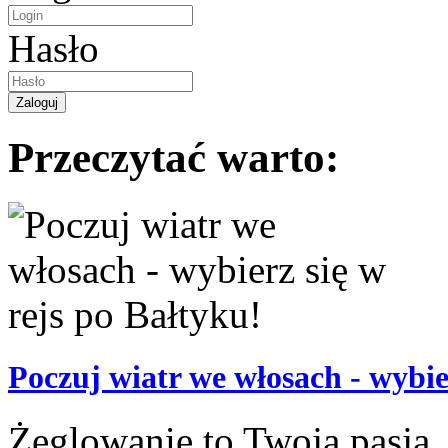
Hasło
Przeczytać warto:
Poczuj wiatr we włosach - wybie
Żeglowanie to Twoja pasja,