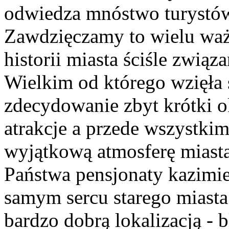
odwiedza mnóstwo turystów 
Zawdzięczamy to wielu wa
historii miasta ściśle zwią
Wielkim od którego wzięła 
zdecydowanie zbyt krótki o
atrakcje a przede wszystki
wyjątkową atmosferę miast
Państwa pensjonaty kazimie
samym sercu starego miasta.
bardzo dobrą lokalizacją - 