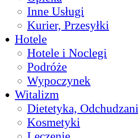
Inne Usługi
Kurier, Przesyłki
Hotele
Hotele i Noclegi
Podróże
Wypoczynek
Witalizm
Dietetyka, Odchudzan
Kosmetyki
Leczenie