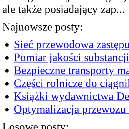
ale także posiadający zap...
Najnowsze posty:
Sieć przewodowa zastępu
Pomiar jakości substancji
Bezpieczne transporty m
Części rolnicze do ciągn
Książki wydawnictwa Dem
Optymalizacja przewozu 
Losowe posty: