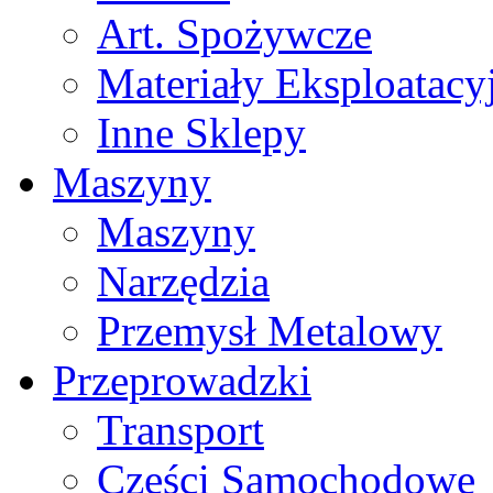
Art. Spożywcze
Materiały Eksploatacy
Inne Sklepy
Maszyny
Maszyny
Narzędzia
Przemysł Metalowy
Przeprowadzki
Transport
Części Samochodowe