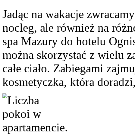
Jadąc na wakacje zwracamy 
nocleg, ale również na różn
spa Mazury do hotelu Ognist
można skorzystać z wielu z
całe ciało. Zabiegami zajmu
kosmetyczka, która doradzi, 