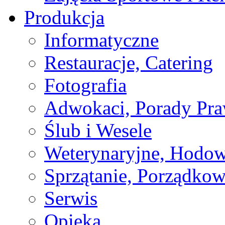
Produkcja
Informatyczne
Restauracje, Catering
Fotografia
Adwokaci, Porady Pr
Ślub i Wesele
Weterynaryjne, Hodow
Sprzątanie, Porządkow
Serwis
Opieka