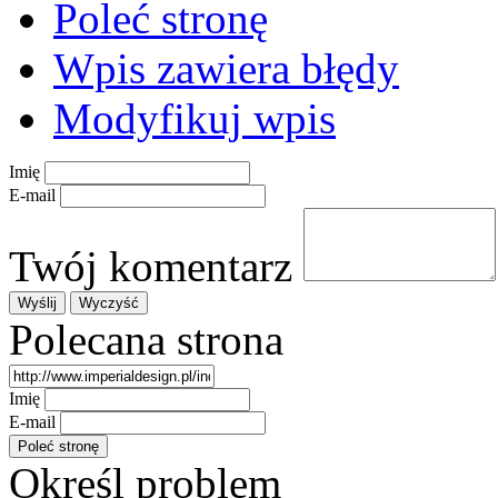
Poleć stronę
Wpis zawiera błędy
Modyfikuj wpis
Imię
E-mail
Twój komentarz
Polecana strona
Imię
E-mail
Określ problem