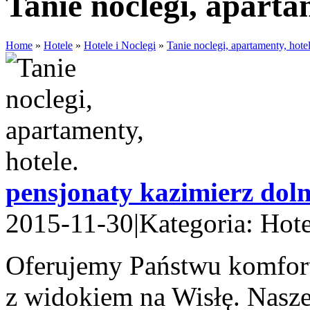
Tanie noclegi, aparta
Home
»
Hotele
»
Hotele i Noclegi
»
Tanie noclegi, apartamenty, hotel
pensjonaty kazimierz dol
2015-11-30
|
Kategoria: Hote
Oferujemy Państwu komfort
z widokiem na Wisłę. Nasze