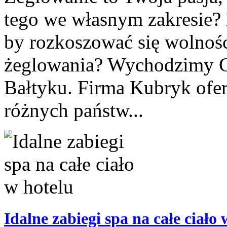
tego we własnym zakresie? N
by rozkoszować się wolnoś
żeglowania? Wychodzimy Ci
Bałtyku. Firma Kubryk oferu
różnych państw...
Idalne zabiegi spa na całe ciało 