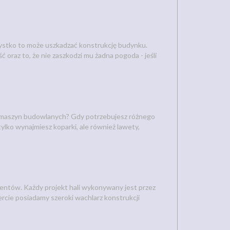
szystko to może uszkadzać konstrukcję budynku.
oraz to, że nie zaszkodzi mu żadna pogoda - jeśli
ch maszyn budowlanych? Gdy potrzebujesz różnego
ylko wynajmiesz koparki, ale również lawety,
ientów. Każdy projekt hali wykonywany jest przez
rcie posiadamy szeroki wachlarz konstrukcji