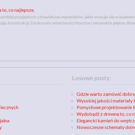
o, co najlepsze.
ardziej przyjaznych człowiekowi materiałów, jakie stosuje się w budowni
zaju konstrukcji. Doskonałe właściwości fizyczne i niezwykłe piękno drew
Losowe posty:
Gdzie warto zamówić dobrej
Wysokiej jakości materiały
piecznych
Pomysłowe projektowanie 
Wydobądź z drewna to, co n
jalna
Elegancki kamień do wnętrz
y
Nowoczesne schematy dom