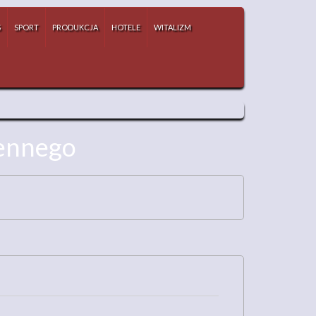
S
SPORT
PRODUKCJA
HOTELE
WITALIZM
iennego