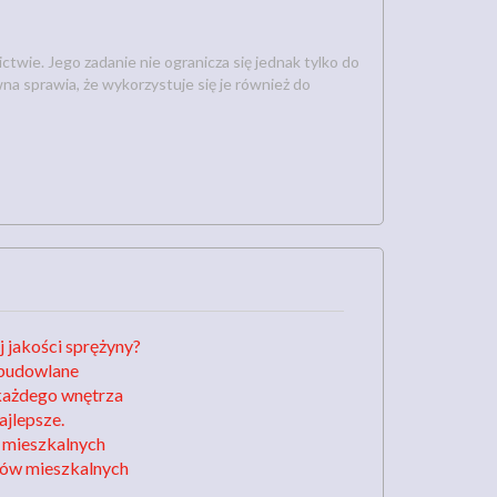
ctwie. Jego zadanie nie ogranicza się jednak tylko do
na sprawia, że wykorzystuje się je również do
 jakości sprężyny?
 budowlane
każdego wnętrza
ajlepsze.
 mieszkalnych
ów mieszkalnych