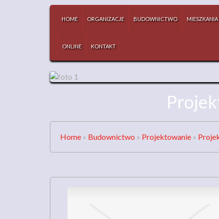
HOME
ORGANIZACJE
BUDOWNICTWO
MIESZKANIA
ONLINE
KONTAKT
Projek
Home
»
Budownictwo
»
Projektowanie
»
Proje