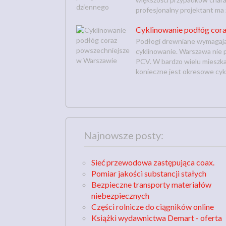
profesjonalny projektant ma
Cyklinowanie podłóg cor
Podłogi drewniane wymagają 
cyklinowanie. Warszawa nie 
PCV. W bardzo wielu mieszka
konieczne jest okresowe cykl
Najnowsze posty:
Sieć przewodowa zastępująca coax.
Pomiar jakości substancji stałych
Bezpieczne transporty materiałów
niebezpiecznych
Części rolnicze do ciągników online
Książki wydawnictwa Demart - oferta